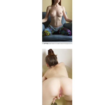
एमिली पार्टी ड्रेस #54