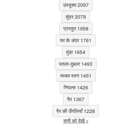
उपयुक्त 2097
सुंदर 2079
प्रस्तुत 1958
घर के अंदर 1761
मुंडा 1654
पतला-दुबला 1493
मध्यम स्तन 1451
निपल्स 1426
पैर 1367
पैर की उँगलियाँ 1228
सभी को देखें >