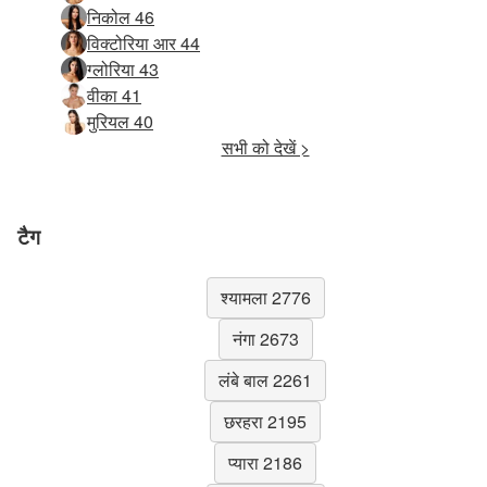
निकोल 46
विक्टोरिया आर 44
ग्लोरिया 43
वीका 41
मुरियल 40
सभी को देखें >
टैग
श्यामला 2776
नंगा 2673
लंबे बाल 2261
छरहरा 2195
प्यारा 2186