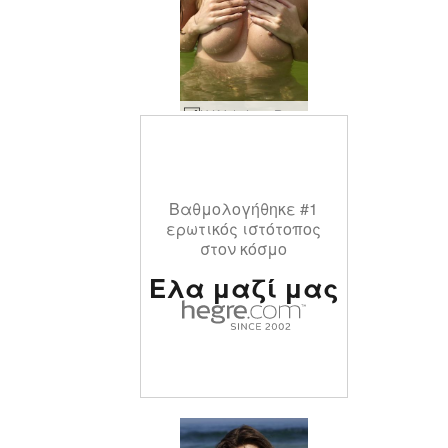
Η Krista Lysa Ruslana κυματίζει #40
Βαθμολογήθηκε #1
ερωτικός ιστότοπος
στον κόσμο
Ελα μαζί μας