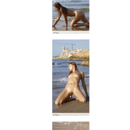
Dominika C beach party #48
Dominika C beach party #28