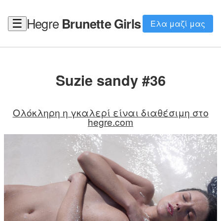
Hegre
Brunette Girls
☰
Ελα μαζί μας
Suzie sandy #36
Ολόκληρη η γκαλερί είναι διαθέσιμη στο
hegre.com