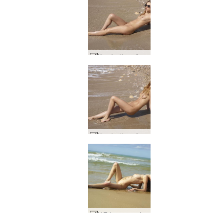
Ksenia ήλιος θάλασσα και σεξ #16
Ksenia ήλιος θάλασσα και σεξ #12
Η Τάνια μια μέρα στην παραλία #25