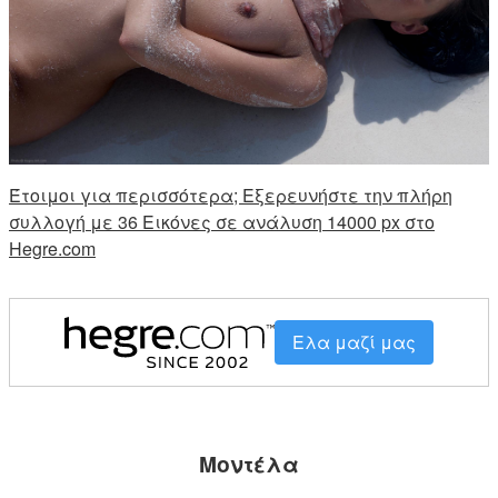
Έτοιμοι για περισσότερα; Εξερευνήστε την πλήρη
συλλογή με 36 Εικόνες σε ανάλυση 14000 px στο
Hegre.com
Ελα μαζί μας
Μοντέλα