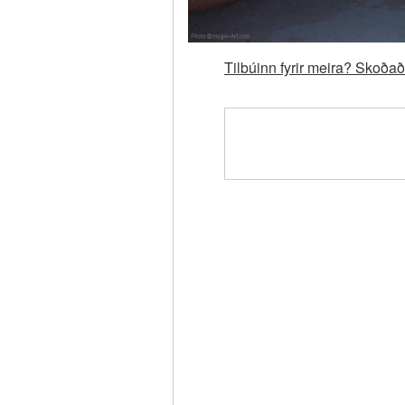
Tilbúinn fyrir meira? Skoð