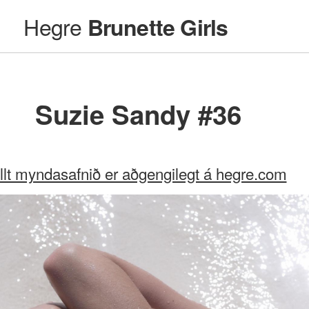
Hegre
Brunette Girls
Suzie Sandy #36
llt myndasafnið er aðgengilegt á hegre.com