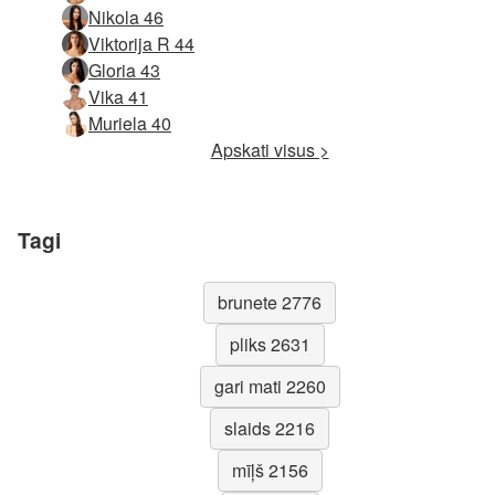
Nikola 46
Viktorija R 44
Gloria 43
Vika 41
Muriela 40
Apskati visus >
Tagi
brunete 2776
pliks 2631
gari mati 2260
slaids 2216
mīļš 2156