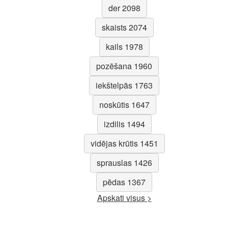
der 2098
skaists 2074
kails 1978
pozēšana 1960
iekštelpās 1763
noskūtis 1647
izdilis 1494
vidējas krūtis 1451
sprauslas 1426
pēdas 1367
Apskati visus >