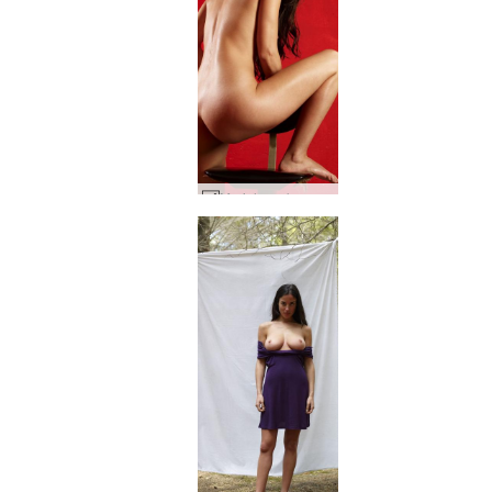
Muriela sarkana #53