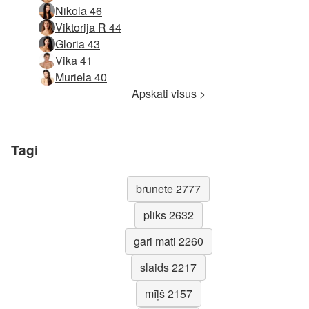
Nikola 46
Viktorija R 44
Gloria 43
Vika 41
Muriela 40
Apskati visus >
Tagi
brunete 2777
pliks 2632
gari mati 2260
slaids 2217
mīļš 2157